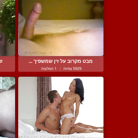
מבט מקרוב על זין שמשפיך ...
שנ
5929 צפיות
|
1 המלצות