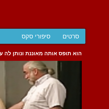
סרטים
סיפורי סקס
הוא תופס אותה מאוננת ונותן לה עו