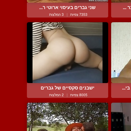
...
שני גברים בעיסוי ארוטי ר...
7353 צפיות
|
3 המלצות
י...
ישבנים סקסיים של גברים
8005 צפיות
|
2 המלצות