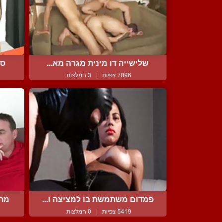
שלישייה דו מינית מגרה מא...
סמ
7896 צפיות
|
3 המלצות
פמדום משתמשת בו למציצה ו...
מתפ
5419 צפיות
|
0 המלצות