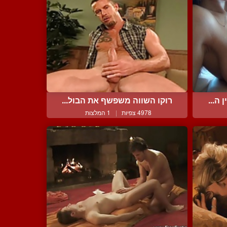
ה...
רוקו השווה משפשף את הבול...
4978 צפיות
|
1 המלצות