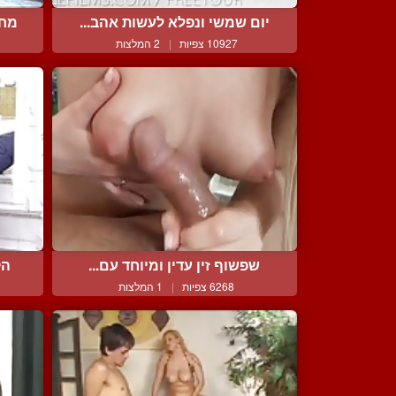
יום שמשי ונפלא לעשות אהב...
מחש
10927 צפיות
|
2 המלצות
שפשוף זין עדין ומיוחד עם...
הק
6268 צפיות
|
1 המלצות