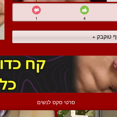
1
4
ף טוקבק +
סרטי סקס לנשים