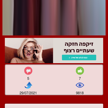
5
7
29/07/2021
9818