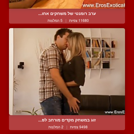
ערב רומנטי של משחקים אחו...
11680 צפיות
|
5 המלצות
זוג במשחק מקדים מורחב לפ...
9498 צפיות
|
2 המלצות