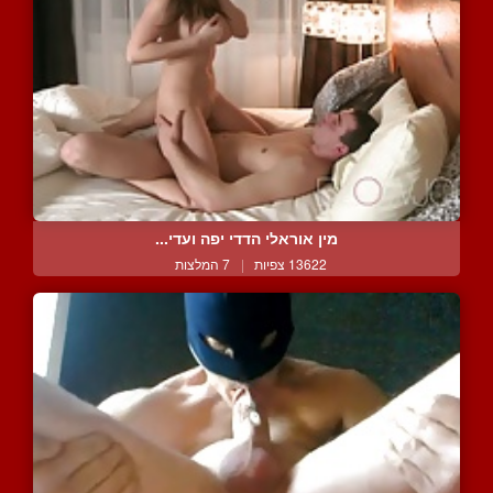
מין אוראלי הדדי יפה ועדי...
13622 צפיות
|
7 המלצות