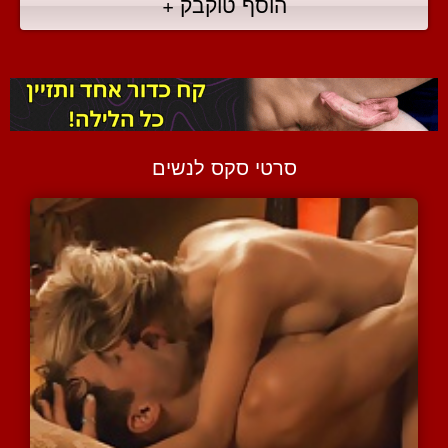
הוסף טוקבק +
סרטי סקס לנשים