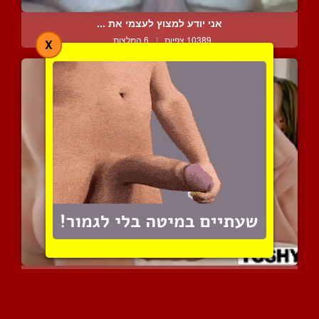
אני יודע למצוץ לעצמי את ...
10389 צפיות
|
6 המלצות
X
אנאלי פעם ראשונה בארוחת ...
12304 צפיות
|
6 המלצות