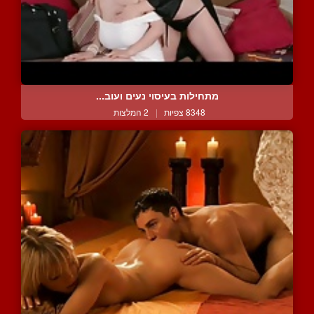
מתחילות בעיסוי נעים ועוב...
8348 צפיות
|
2 המלצות