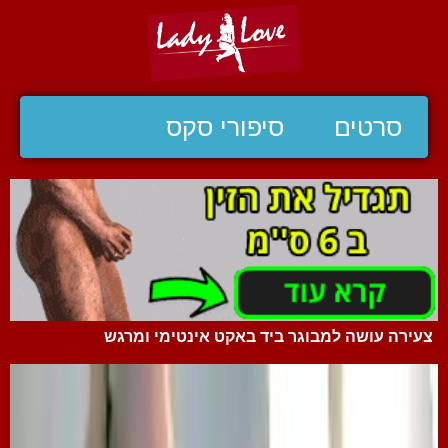
סרטים
סיפורי סקס
צעירה עושה למבוגר ביד באקט אינטימי ומרגש