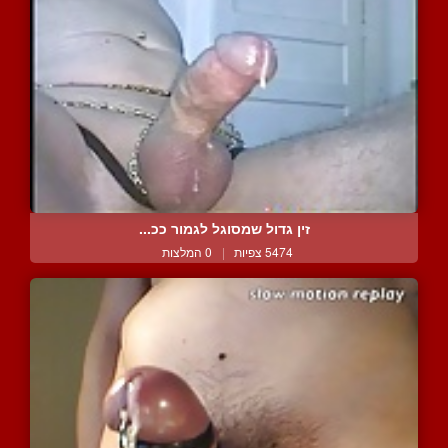
זין גדול שמסוגל לגמור ככ...
5474 צפיות
|
0 המלצות