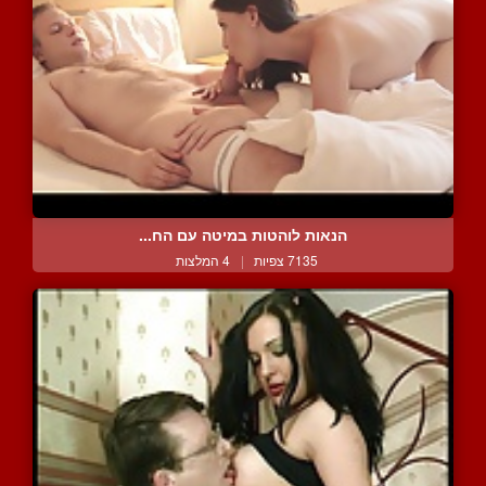
הנאות לוהטות במיטה עם הח...
7135 צפיות
|
4 המלצות