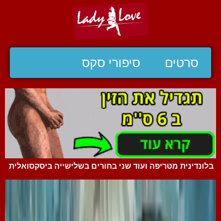
סרטים
סיפורי סקס
בלונדינית מטריפה ועוד שני בחורים בשלישייה ביסקסואלית