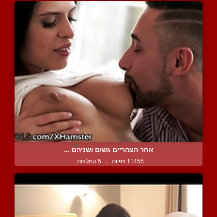
אחר הצהריים גשום ושניהם ...
11455 צפיות
|
5 המלצות