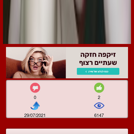
0
2
29/07/2021
6147