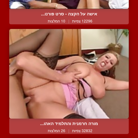
אישה על הקצה - סרט פורנו...
12296 צפיות
|
10 המלצות
מורה חרמנית והתלמיד האהו...
32832 צפיות
|
26 המלצות