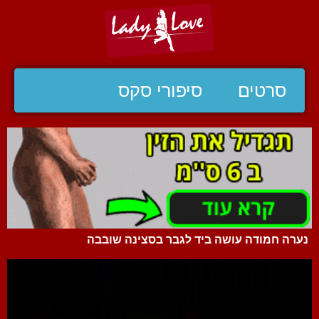
סרטים
סיפורי סקס
נערה חמודה עושה ביד לגבר בסצינה שובבה