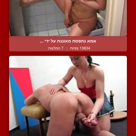
אמא נתפסת מאוננת על ידי ...
13834 צפיות
|
7 המלצות