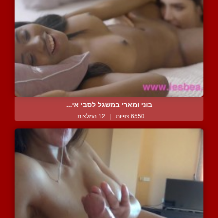
בוני ומארי במשגל לסבי אי...
6550 צפיות
|
12 המלצות