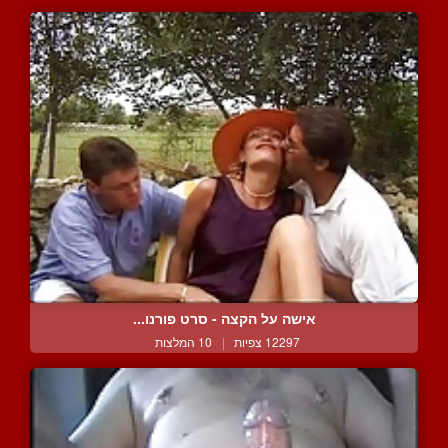
אישה על הקצה - סרט פורנו...
12297 צפיות
|
10 המלצות