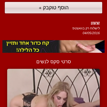
הוסף טוקבק +
ששון
לישלוח רק בוואצטפ
04/05/2016
סרטי סקס לנשים