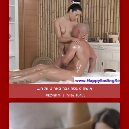
אישה מעסה גבר בארוטיות ח...
10433 צפיות
|
9 המלצות