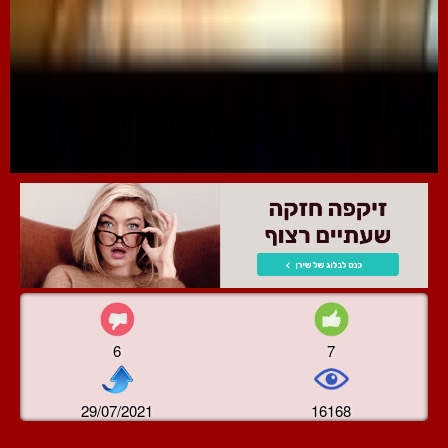
6
7
29/07/2021
16168