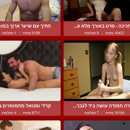
ניכה - סרט באורך מלא ע...
חתיך עם שיער ארוך במוםע
16437 צפיות
|
6 המלצות
5156 צפיות
|
1 המלצות
ה חמודה עושה ביד לגבר...
קרלי ומנואל מתמזמזים במ
16164 צפיות
|
7 המלצות
8711 צפיות
|
4 המלצות