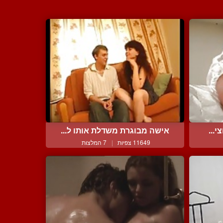
...
אישה מבוגרת משדלת אותו ל...
11649 צפיות
|
7 המלצות