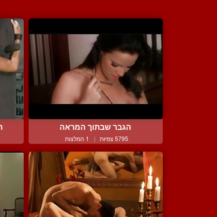
הגבר שבתוך המראה
ה
5795 צפיות
|
1 המלצות