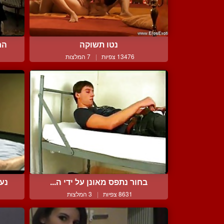
נטו תשוקה
הח
13476 צפיות
|
7 המלצות
בחור נתפס מאונן על ידי ה...
נער
8631 צפיות
|
3 המלצות