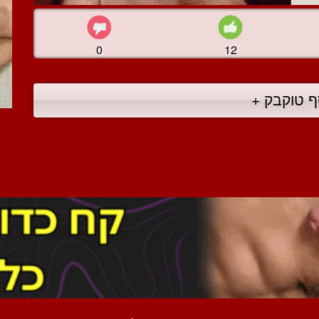
0
12
ף טוקבק +