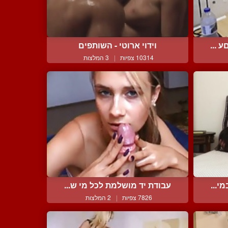
 ...
וידוי ארוטי - השותפים
10314 צפיות
|
3 המלצות
י...
עבודת יד מושלמת לכל מי ש...
7826 צפיות
|
2 המלצות