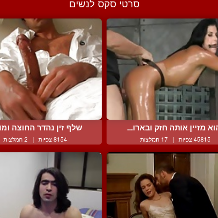
סרטי סקס לנשים
וא מזיין אותה חזק ובארו...
שלף זין נהדר החוצה ומוצי
45815 צפיות
|
17 המלצות
8154 צפיות
|
2 המלצות