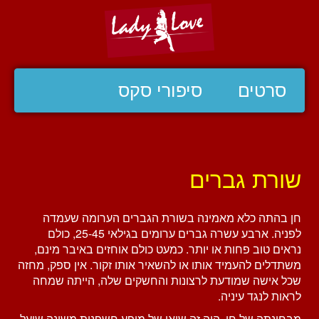
סרטים
סיפורי סקס
שורת גברים
חן בהתה כלא מאמינה בשורת הגברים הערומה שעמדה
לפניה. ארבע עשרה גברים ערומים בגילאי 25-45, כולם
נראים טוב פחות או יותר. כמעט כולם אוחזים באיבר מינם,
משתדלים להעמיד אותו או להשאיר אותו זקור. אין ספק, מחזה
שכל אישה שמודעת לרצונות והחשקים שלה, הייתה שמחה
לראות לנגד עיניה.
מבחינתה של חן, היה זה שיאו של מופע חשפנות משונה שיעל