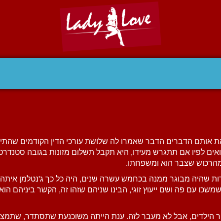
את אותם הדברים הדבר שאמרו לה שלושת עורכי הדין הקודמים שהתייעצ
אים לפיו אם תתגרש מעידו, היא תקבל תשלום מזונות בגובה סטנדרטי 
מהרכוש שצבר הוא ומשפחתו.
מרות שהיה מבוגר ממנה בכחמש עשרה שנים, היה כל כך ג'נטלמן אית
כו עם פה ושם ייעוץ זוגי, הבינו שניהם שזהו זה, הקשר ביניהם הוא 
ר הילדים, אבל לא מעבר לזה. ענת הייתה משוכנעת שתסתדר, שתמצא