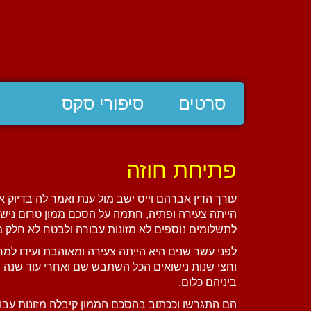
סרטים
סיפורי סקס
פתיחת חוזה
עורך הדין אברהם וייס ישב מול ענת ואמר לה בדיוק 
הייתה צעירה ופתיה, חתמה על הסכם ממון טרום נישו
לתשלומים נוספים לא מזונות עבורה ולבטח לא חלק 
לפני עשר שנים היא הייתה צעירה ומאוהבת ועידו ל
וחצי שנות נישואים הכל השתבש שם ואחרי עוד שנה שמש
ביניהם כלום.
הם התגרשו וככתוב בהסכם הממון קיבלה מזונות עבו