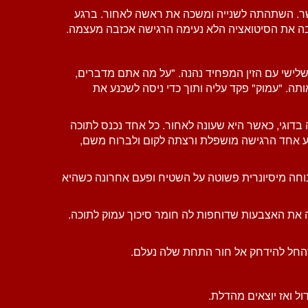
אפשר. השתהתה לשנייה ומשכה את ראשה לאחור. ברגע
בה את הסיטואציה הלא נעימה הרגישה אכזבה מעצמה.
שלישי עם הזין המפחיד נהנה. "על מה אתם מדברים,
תה. "עמוק" פקד עליה ותוך כדי ניסה לשכנע את
 בדוגי, כאשר היא שעונה לאחור. כל אחד נכנס לתוכה
גע אחד הרגישה מושפלת ורצתה לקום ולברוח משם,
נוחה מיסיונרית פשוטה על השטיח ופעם אחרונה כשהיא
ה את האצבעות שדוחפות לה חומר סיכוך עמוק לתוכה.
ן שהחל להידחק אל חור התחת שלה נעלם.
 ואז יוצאים מהדלת.